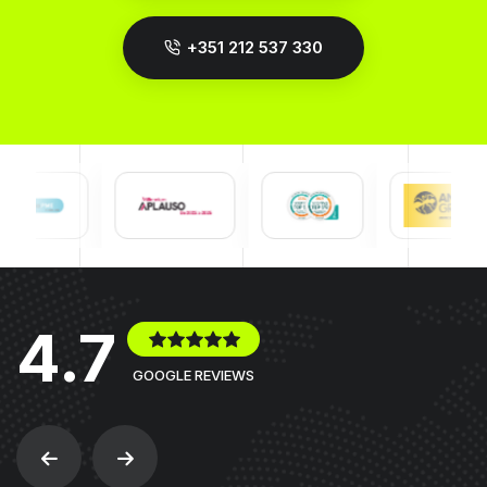
+351 212 537 330
4.7
GOOGLE REVIEWS