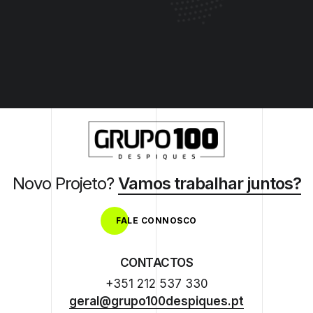
Novo Projeto?
Vamos trabalhar juntos?
FALE CONNOSCO
CONTACTOS
+351 212 537 330
geral@grupo100despiques.pt