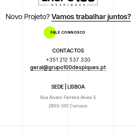
Novo Projeto?
Vamos trabalhar juntos?
FALE CONNOSCO
CONTACTOS
+351 212 537 330
geral@grupo100despiques.pt
SEDE | LISBOA
Rua Álvaro Ferreira Alves 5
2855-591 Corroios